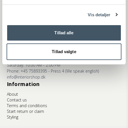
ns
Phone: +45 75893395 - Press 2 (We speak english)
info@interiorshop.dk
Vis detaljer
Store in Ry
Monday - Friday: 10:00 AM - 5:30 PM
Saturday: 10:00 AM - 2:00 PM
Tillad alle
Phone: +45 75893395 - Press 3 (We speak english)
info@interiorshop.dk
Tillad valgte
Store in Viborg
Monday - Friday: 10:00 AM - 5:30 PM
Saturday: 10:00 AM - 2:00 PM
Phone: +45 75893395 - Press 4 (We speak english)
info@interiorshop.dk
Information
About
Contact us
Terms and conditions
Start return or claim
Styling