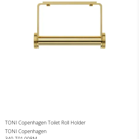
TONI Copenhagen Toilet Roll Holder
TONI Copenhagen
340-T01.008M