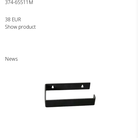
374-65511M
38 EUR
Show product
News