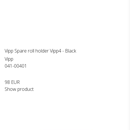
Vipp Spare roll holder Vipp4 - Black
Vipp
041-00401
98 EUR
Show product