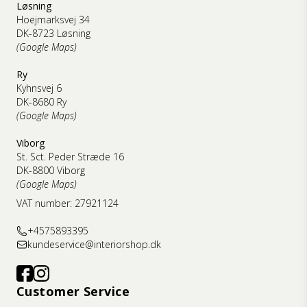
Løsning
Hoejmarksvej 34
DK-8723 Løsning
(Google Maps)
Ry
Kyhnsvej 6
DK-8680 Ry
(Google Maps)
Viborg
St. Sct. Peder Stræde 16
DK-8800 Viborg
(Google Maps)
VAT number: 27921124
+4575893395
kundeservice@interiorshop.dk
Customer Service