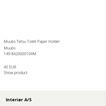
Muubs Tetsu Toilet Paper Holder
Muubs
149-8420000104M
40 EUR
Show product
Interiør A/S