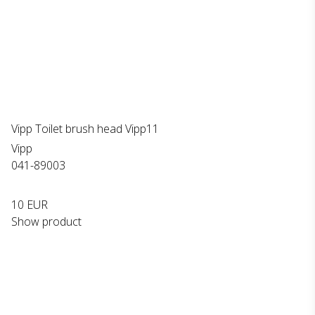
Vipp Toilet brush head Vipp11
Vipp
041-89003
10 EUR
Show product