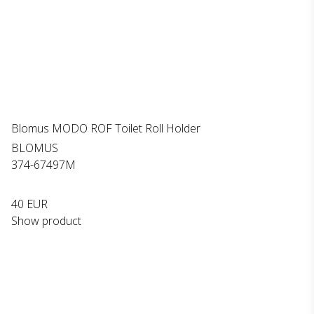
Blomus MODO ROF Toilet Roll Holder
BLOMUS
374-67497M
40 EUR
Show product