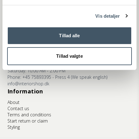
ns
Phone: +45 75893395 - Press 2 (We speak english)
info@interiorshop.dk
Vis detaljer
Store in Ry
Monday - Friday: 10:00 AM - 5:30 PM
Saturday: 10:00 AM - 2:00 PM
Tillad alle
Phone: +45 75893395 - Press 3 (We speak english)
info@interiorshop.dk
Tillad valgte
Store in Viborg
Monday - Friday: 10:00 AM - 5:30 PM
Saturday: 10:00 AM - 2:00 PM
Phone: +45 75893395 - Press 4 (We speak english)
info@interiorshop.dk
Information
About
Contact us
Terms and conditions
Start return or claim
Styling