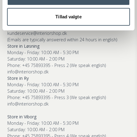
Customer Service
Webshop Customer Service
Tillad valgte
Monday - Friday: 11:00 AM - 3:00 PM
Phone: +45 75893395 - Press 1 (We speak english)
kundeservice@interiorshop.dk
(Emails are typically answered within 24 hours in english)
Store in Løsning
Monday - Friday: 10:00 AM - 5:30 PM
Saturday: 10:00 AM - 2:00 PM
Phone: +45 75893395 - Press 2 (We speak english)
info@interiorshop.dk
Store in Ry
Monday - Friday: 10:00 AM - 5:30 PM
Saturday: 10:00 AM - 2:00 PM
Phone: +45 75893395 - Press 3 (We speak english)
info@interiorshop.dk
Store in Viborg
Monday - Friday: 10:00 AM - 5:30 PM
Saturday: 10:00 AM - 2:00 PM
Phone: +45 75893395 - Press 4 (We speak english)