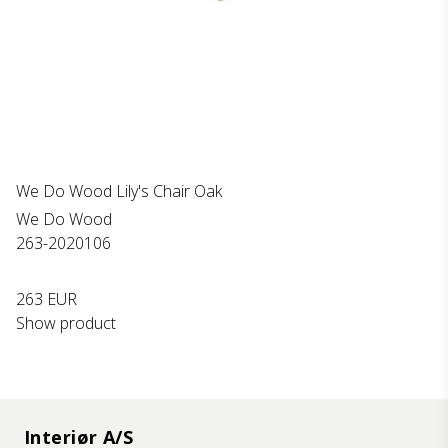
We Do Wood Lily's Chair Oak
We Do Wood
263-2020106
263 EUR
Show product
Interiør A/S