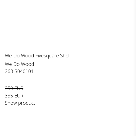
We Do Wood Fivesquare Shelf
We Do Wood
263-3040101
359 EUR
335 EUR
Show product