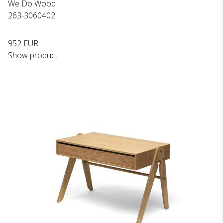
We Do Wood
263-3060402
952 EUR
Show product