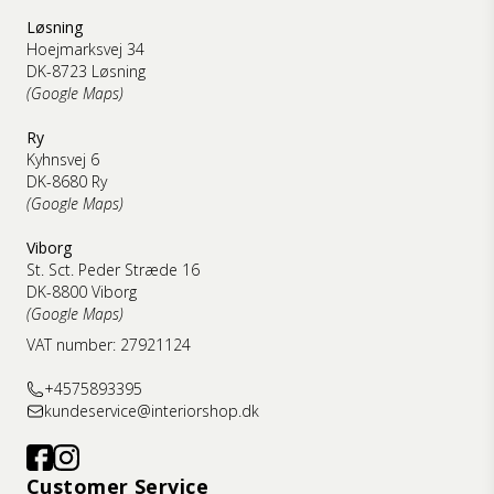
Løsning
Hoejmarksvej 34
DK-8723 Løsning
(Google Maps)
Ry
Kyhnsvej 6
DK-8680 Ry
(Google Maps)
Viborg
St. Sct. Peder Stræde 16
DK-8800 Viborg
(Google Maps)
VAT number: 27921124
+4575893395
kundeservice@interiorshop.dk
Customer Service