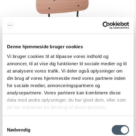
Denne hjemmeside bruger cookies
Vi bruger cookies til at tilpasse vores indhold og
annoncer, til at vise dig funktioner til sociale medier og til
at analysere vores trafik. Vi deler også oplysninger om
din brug af vores hjemmeside med vores partnere inden
for sociale medier, annonceringspartnere og
analysepartnere. Vores partnere kan kombinere disse
data med andre oplysninger, du har givet dem, eller som
de har indsamlet fra din brug af deres tjenester.
Sebra Oakee bench
Samtykkevalg
Nødvendig
Sebra