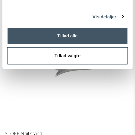
ns
Sale
Vis detaljer
Tillad alle
Tillad valgte
STOFF Nail stand