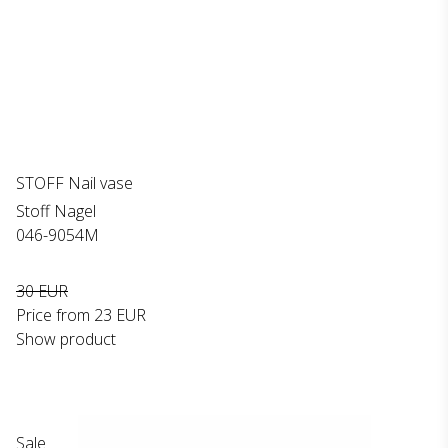
STOFF Nail vase
Stoff Nagel
046-9054M
30 EUR
Price from
23 EUR
Show product
Sale