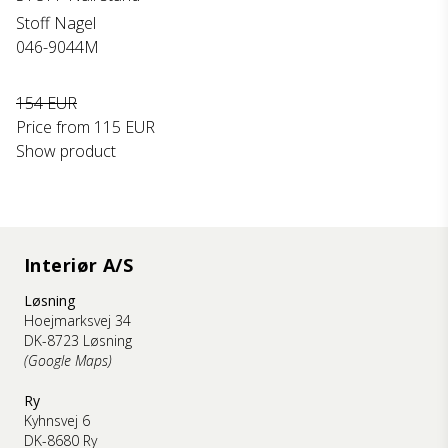
Stoff Nagel
046-9044M
154 EUR
Price from
115 EUR
Show product
Interiør A/S
Løsning
Hoejmarksvej 34
DK-8723 Løsning
(Google Maps)
Ry
Kyhnsvej 6
DK-8680 Ry