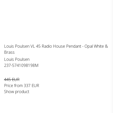
Louis Poulsen VL 45 Radio House Pendant - Opal White &
Brass
Louis Poulsen
237-5741098198M
445 EUR
Price from
337 EUR
Show product