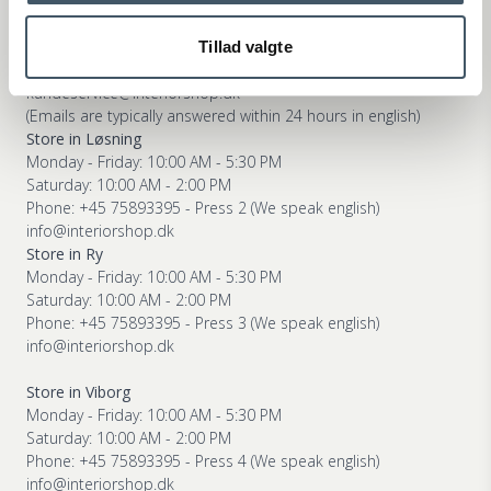
Webshop Customer Service
Monday - Friday: 11:00 AM - 3:00 PM
Tillad valgte
Phone: +45 75893395 - Press 1 (We speak english)
kundeservice@interiorshop.dk
(Emails are typically answered within 24 hours in english)
Store in Løsning
Monday - Friday: 10:00 AM - 5:30 PM
Saturday: 10:00 AM - 2:00 PM
Phone: +45 75893395 - Press 2 (We speak english)
info@interiorshop.dk
Store in Ry
Monday - Friday: 10:00 AM - 5:30 PM
Saturday: 10:00 AM - 2:00 PM
Phone: +45 75893395 - Press 3 (We speak english)
info@interiorshop.dk
Store in Viborg
Monday - Friday: 10:00 AM - 5:30 PM
Saturday: 10:00 AM - 2:00 PM
Phone: +45 75893395 - Press 4 (We speak english)
info@interiorshop.dk