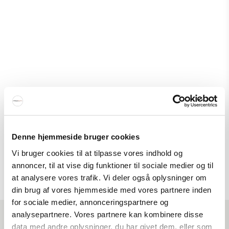
Nuura Miira Outdoor Wall Light
Nuura
065-2035005M
Denne hjemmeside bruger cookies
409 EUR
Vi bruger cookies til at tilpasse vores indhold og
Show product
annoncer, til at vise dig funktioner til sociale medier og til
at analysere vores trafik. Vi deler også oplysninger om
din brug af vores hjemmeside med vores partnere inden
for sociale medier, annonceringspartnere og
analysepartnere. Vores partnere kan kombinere disse
Interiør A/S
data med andre oplysninger, du har givet dem, eller som