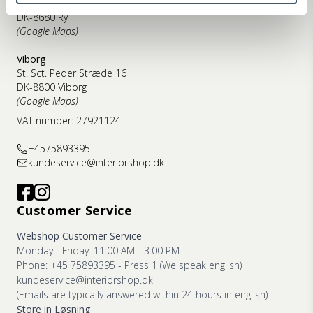
Kyhnsvej 6
DK-8680 Ry
(Google Maps)
Viborg
St. Sct. Peder Stræde 16
DK-8800 Viborg
(Google Maps)
VAT number: 27921124
+4575893395
kundeservice@interiorshop.dk
Customer Service
Webshop Customer Service
Monday - Friday: 11:00 AM - 3:00 PM
Phone: +45 75893395 - Press 1 (We speak english)
kundeservice@interiorshop.dk
(Emails are typically answered within 24 hours in english)
Store in Løsning