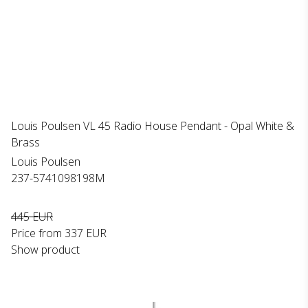
Louis Poulsen VL 45 Radio House Pendant - Opal White &
Brass
Louis Poulsen
237-5741098198M
445 EUR
Price from
337 EUR
Show product