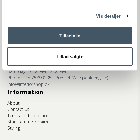
ns
Phone: +45 75893395 - Press 2 (We speak english)
info@interiorshop.dk
Vis detaljer
Store in Ry
Monday - Friday: 10:00 AM - 5:30 PM
Saturday: 10:00 AM - 2:00 PM
Tillad alle
Phone: +45 75893395 - Press 3 (We speak english)
info@interiorshop.dk
Tillad valgte
Store in Viborg
Monday - Friday: 10:00 AM - 5:30 PM
Saturday: 10:00 AM - 2:00 PM
Phone: +45 75893395 - Press 4 (We speak english)
info@interiorshop.dk
Information
About
Contact us
Terms and conditions
Start return or claim
Styling