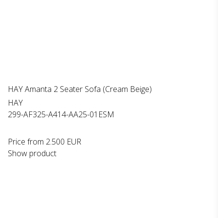
HAY Amanta 2 Seater Sofa (Cream Beige)
HAY
299-AF325-A414-AA25-01ESM
Price from
2.500 EUR
Show product