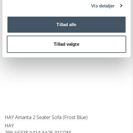
Vis detaljer
Tillad alle
Tillad valgte
HAY Amanta 2 Seater Sofa (Frost Blue)
HAY
299-AF328-A414-AA25-01COM