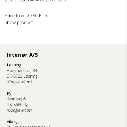
Price from
2.780 EUR
Show product
Interiør A/S
Løsning
Hoejmarksvej 34
DK-8723 Løsning
(Google Maps)
Ry
Kyhnsvej 6
DK-8680 Ry
(Google Maps)
Viborg