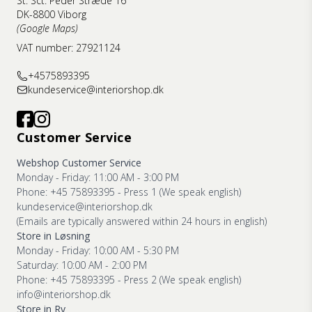
St. Sct. Peder Stræde 16
DK-8800 Viborg
(Google Maps)
VAT number: 27921124
+4575893395
kundeservice@interiorshop.dk
Customer Service
Webshop Customer Service
Monday - Friday: 11:00 AM - 3:00 PM
Phone: +45 75893395 - Press 1 (We speak english)
kundeservice@interiorshop.dk
(Emails are typically answered within 24 hours in english)
Store in Løsning
Monday - Friday: 10:00 AM - 5:30 PM
Saturday: 10:00 AM - 2:00 PM
Phone: +45 75893395 - Press 2 (We speak english)
info@interiorshop.dk
Store in Ry