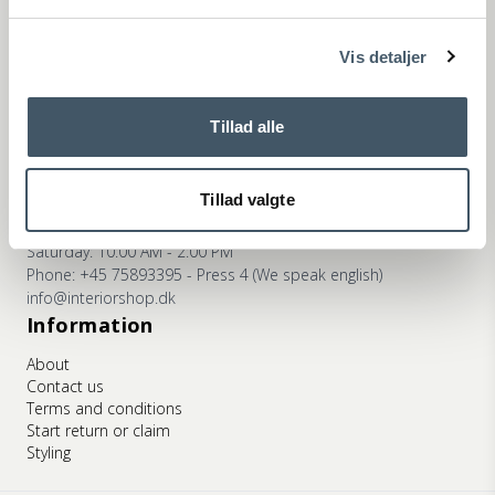
ns
Phone: +45 75893395 - Press 2 (We speak english)
info@interiorshop.dk
Vis detaljer
Store in Ry
Monday - Friday: 10:00 AM - 5:30 PM
Saturday: 10:00 AM - 2:00 PM
Tillad alle
Phone: +45 75893395 - Press 3 (We speak english)
info@interiorshop.dk
Tillad valgte
Store in Viborg
Monday - Friday: 10:00 AM - 5:30 PM
Saturday: 10:00 AM - 2:00 PM
Phone: +45 75893395 - Press 4 (We speak english)
info@interiorshop.dk
Information
About
Contact us
Terms and conditions
Start return or claim
Styling