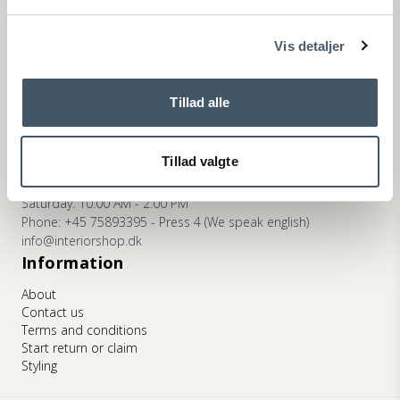
ns
Phone: +45 75893395 - Press 2 (We speak english)
info@interiorshop.dk
Vis detaljer
Store in Ry
Monday - Friday: 10:00 AM - 5:30 PM
Saturday: 10:00 AM - 2:00 PM
Tillad alle
Phone: +45 75893395 - Press 3 (We speak english)
info@interiorshop.dk
Tillad valgte
Store in Viborg
Monday - Friday: 10:00 AM - 5:30 PM
Saturday: 10:00 AM - 2:00 PM
Phone: +45 75893395 - Press 4 (We speak english)
info@interiorshop.dk
Information
About
Contact us
Terms and conditions
Start return or claim
Styling