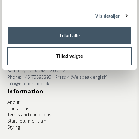
ns
Phone: +45 75893395 - Press 2 (We speak english)
info@interiorshop.dk
Vis detaljer
Store in Ry
Monday - Friday: 10:00 AM - 5:30 PM
Saturday: 10:00 AM - 2:00 PM
Tillad alle
Phone: +45 75893395 - Press 3 (We speak english)
info@interiorshop.dk
Tillad valgte
Store in Viborg
Monday - Friday: 10:00 AM - 5:30 PM
Saturday: 10:00 AM - 2:00 PM
Phone: +45 75893395 - Press 4 (We speak english)
info@interiorshop.dk
Information
About
Contact us
Terms and conditions
Start return or claim
Styling