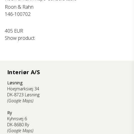
Roon & Rahn
146-100702
405 EUR
Show product
Interiør A/S
Løsning
Hoejmarksvej 34
DK-8723 Løsning
(Google Maps)
Ry
Kyhnsvej 6
DK-8680 Ry
(Google Maps)