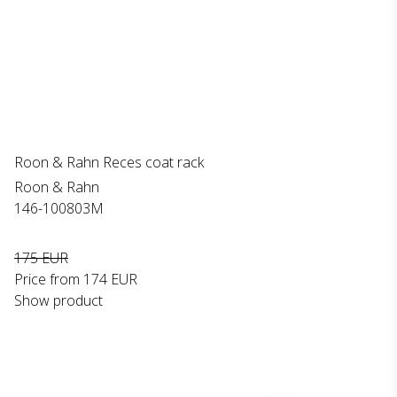
Roon & Rahn Reces coat rack
Roon & Rahn
146-100803M
175 EUR
Price from
174 EUR
Show product