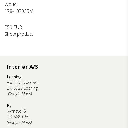
Woud
178-137035M
259 EUR
Show product
Interiør A/S
Løsning
Hoejmarksvej 34
DK-8723 Løsning
(Google Maps)
Ry
Kyhnsvej 6
DK-8680 Ry
(Google Maps)