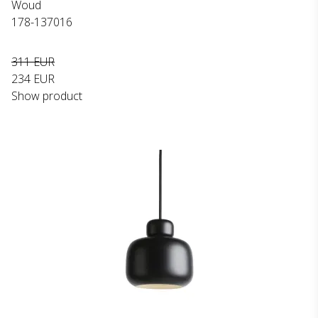
Woud
178-137016
311 EUR
234 EUR
Show product