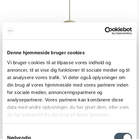
Denne hjemmeside bruger cookies
Vi bruger cookies til at tilpasse vores indhold og
annoncer, til at vise dig funktioner til sociale medier og til
at analysere vores trafik. Vi deler også oplysninger om
din brug af vores hjemmeside med vores partnere inden
for sociale medier, annonceringspartnere og
analysepartnere. Vores partnere kan kombinere disse
data med andre oplysninger, du har givet dem, eller som
de har indsamlet fra din brug af deres tjenester.
Samtykkevalg
WOUD Stone Pendant Large
Nødvendig