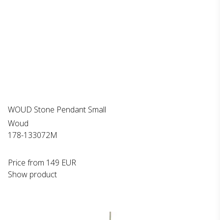
WOUD Stone Pendant Small
Woud
178-133072M
Price from
149 EUR
Show product