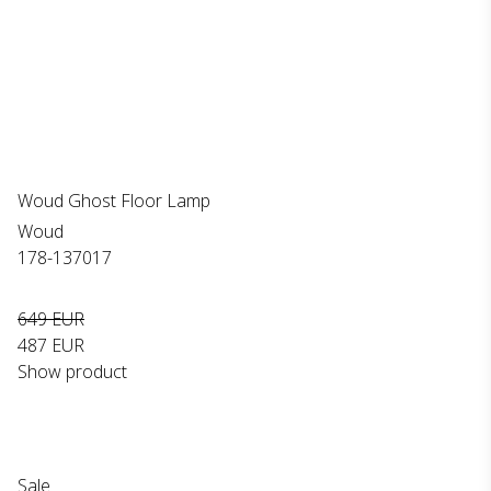
Woud Ghost Floor Lamp
Woud
178-137017
649 EUR
487 EUR
Show product
Sale