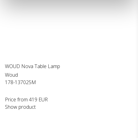
WOUD Nova Table Lamp
Woud
178-137025M
Price from
419 EUR
Show product