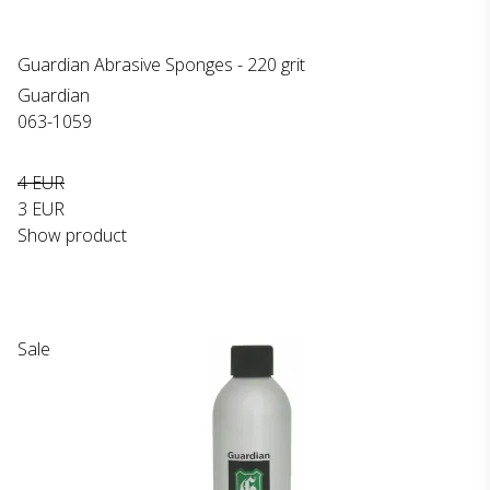
Guardian Abrasive Sponges - 220 grit
Guardian
063-1059
4 EUR
3 EUR
Show product
Sale