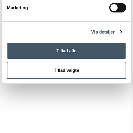
Marketing
Terms and Conditio
Complain
ns
Sale
Vis detaljer
Tillad alle
Tillad valgte