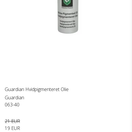
Guardian Hvidpigmenteret Olie
Guardian
063-40
21 EUR
19 EUR