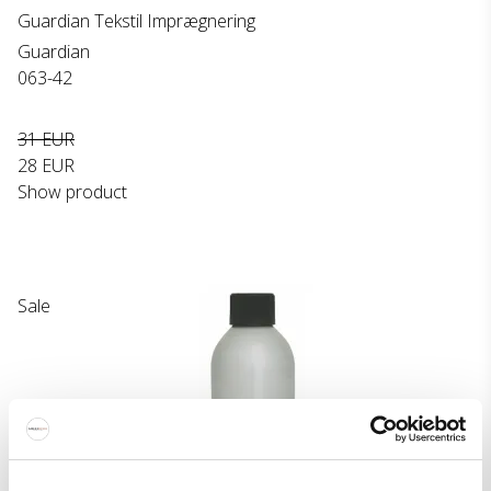
Guardian Tekstil Imprægnering
Guardian
063-42
31 EUR
28 EUR
Show product
Sale