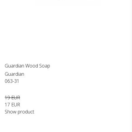
Guardian Wood Soap
Guardian
063-31
19 EUR
17 EUR
Show product