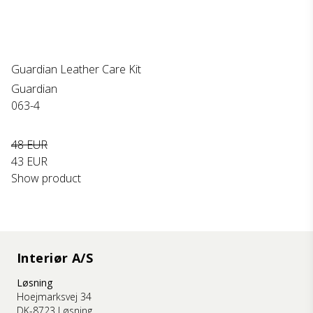
Guardian Leather Care Kit
Guardian
063-4
48 EUR
43 EUR
Show product
Interiør A/S
Løsning
Hoejmarksvej 34
DK-8723 Løsning