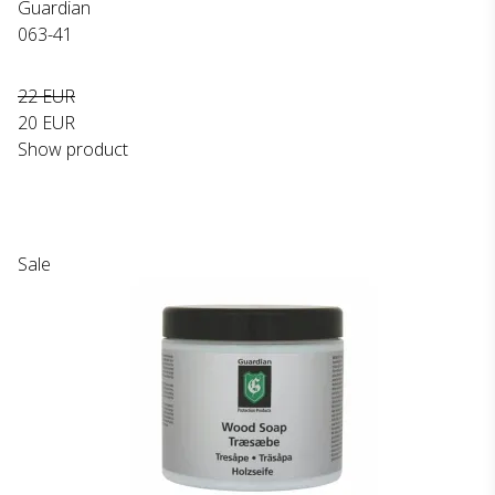
Guardian
063-41
22 EUR
20 EUR
Show product
Sale