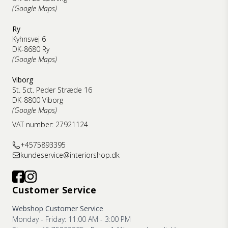
(Google Maps)
Ry
Kyhnsvej 6
DK-8680 Ry
(Google Maps)
Viborg
St. Sct. Peder Stræde 16
DK-8800 Viborg
(Google Maps)
VAT number: 27921124
+4575893395
kundeservice@interiorshop.dk
Customer Service
Webshop Customer Service
Monday - Friday: 11:00 AM - 3:00 PM