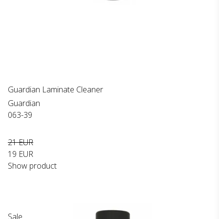
Guardian Laminate Cleaner
Guardian
063-39
21 EUR
19 EUR
Show product
Sale