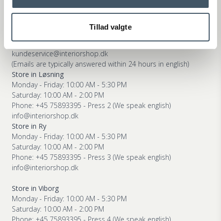
Customer Service
Webshop Customer Service
Tillad valgte
Monday - Friday: 11:00 AM - 3:00 PM
Phone: +45 75893395 - Press 1 (We speak english)
kundeservice@interiorshop.dk
(Emails are typically answered within 24 hours in english)
Store in Løsning
Monday - Friday: 10:00 AM - 5:30 PM
Saturday: 10:00 AM - 2:00 PM
Phone: +45 75893395 - Press 2 (We speak english)
info@interiorshop.dk
Store in Ry
Monday - Friday: 10:00 AM - 5:30 PM
Saturday: 10:00 AM - 2:00 PM
Phone: +45 75893395 - Press 3 (We speak english)
info@interiorshop.dk
Store in Viborg
Monday - Friday: 10:00 AM - 5:30 PM
Saturday: 10:00 AM - 2:00 PM
Phone: +45 75893395 - Press 4 (We speak english)