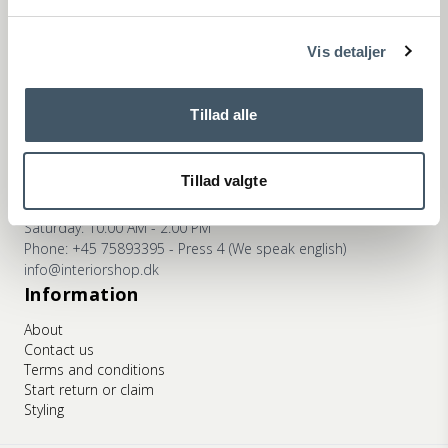
ns
Phone: +45 75893395 - Press 2 (We speak english)
info@interiorshop.dk
Vis detaljer
Store in Ry
Monday - Friday: 10:00 AM - 5:30 PM
Saturday: 10:00 AM - 2:00 PM
Tillad alle
Phone: +45 75893395 - Press 3 (We speak english)
info@interiorshop.dk
Tillad valgte
Store in Viborg
Monday - Friday: 10:00 AM - 5:30 PM
Saturday: 10:00 AM - 2:00 PM
Phone: +45 75893395 - Press 4 (We speak english)
info@interiorshop.dk
Information
About
Contact us
Terms and conditions
Start return or claim
Styling